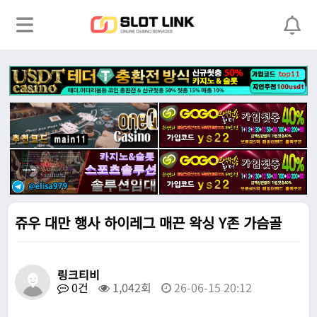
쥬우 대만 행사 하이레그 매끈 왁싱 Y존 가슴골
링크티비
0건
1,042회
26-06-15 20:12