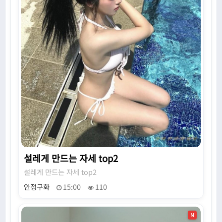
설레게 만드는 자세 top2
설레게 만드는 자세 top2
안정구화
15:00
110
N