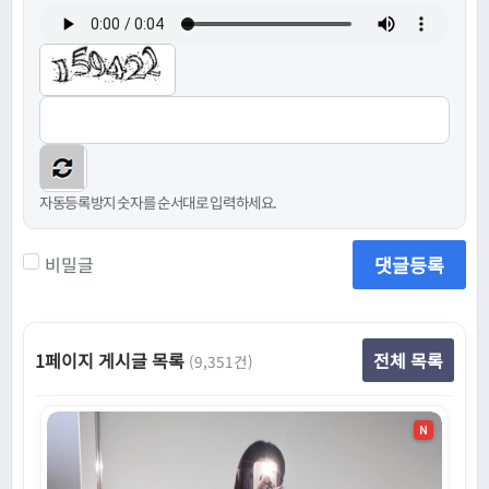
자동등록방지 숫자를 순서대로 입력하세요.
댓글등록
비밀글
1페이지 게시글 목록
전체 목록
(9,351건)
N