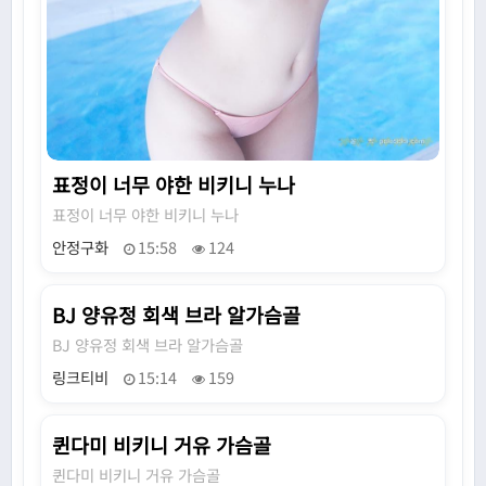
표정이 너무 야한 비키니 누나
표정이 너무 야한 비키니 누나
안정구화
15:58
124
BJ 양유정 회색 브라 알가슴골
N
BJ 양유정 회색 브라 알가슴골
링크티비
15:14
159
퀸다미 비키니 거유 가슴골
N
퀸다미 비키니 거유 가슴골