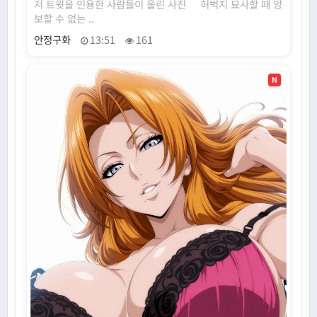
저 트윗을 인용한 사람들이 올린 사진 허벅지 묘사할 때 양
보할 수 없는 ..
안정구화
13:51
161
N