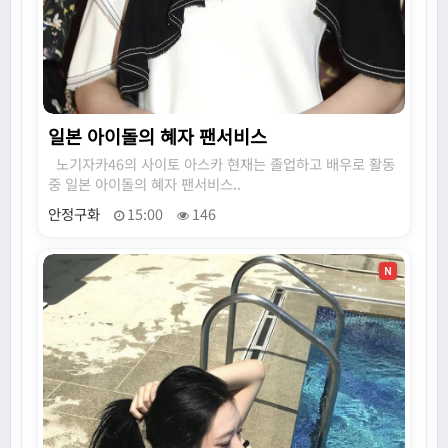
일본 아이돌의 혜자 팬서비스
노기자카46의 사이토 아스카 현재는 졸업하고 배우로 활동
중 일본 아이돌의 혜자 팬서비스..
안정구화
15:00
146
N