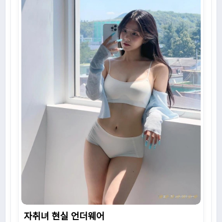
자취녀 현실 언더웨어