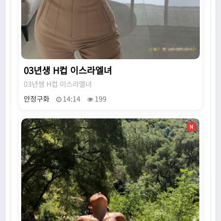
03년생 H컵 이스라엘녀
03년생 H컵 이스라엘녀
안정구화
14:14
199
N