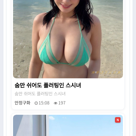
숨만 쉬어도 플러팅인 스시녀
숨만 쉬어도 플러팅인 스시녀
안정구화
15:08
197
N