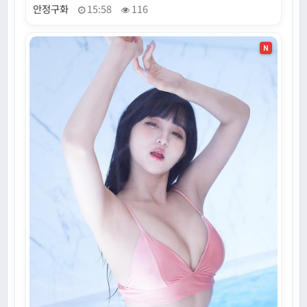
안정구화
15:58
116
N