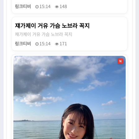
링크티비
15:14
148
쟤가제이 거유 가슴 노브라 꼭지
N
쟤가제이 거유 가슴 노브라 꼭지
링크티비
15:14
171
N