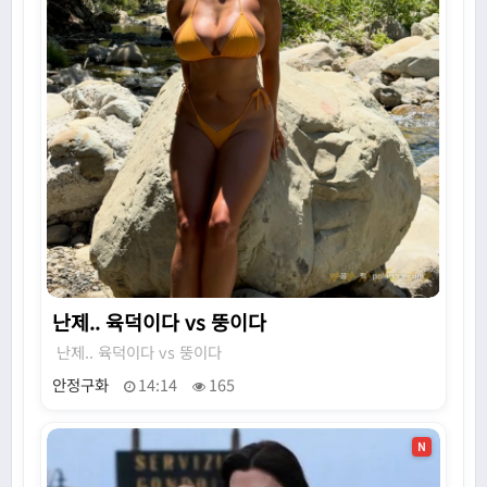
난제.. 육덕이다 vs 뚱이다
난제.. 육덕이다 vs 뚱이다
안정구화
14:14
165
N