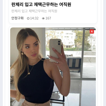
란제리 입고 재택근무하는 여직원
란제리 입고 재택근무하는 여직원
안정구화
14:32
167
N