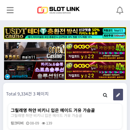
Total 9,334건
3 페이지
그릴래영 하얀 비키니 입은 메이드 거유 가슴골
N
그릴래영 하얀 비키니 입은 메이드 거유 가슴골
링크티비
08-09
139