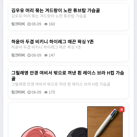
김우유 머리 묶는 겨드랑이 노란 튜브탑 가슴골
N
김우유 머리 묶는 겨드랑이 노란 튜브탑 가슴골
링크티비
08-09
160
하윤아 두겹 비키니 하이레그 매끈 왁싱 Y존
N
하윤아 두겹 비키니 하이레그 매끈 왁싱 Y존
링크티비
08-09
147
그릴래영 안경 여비서 밖으로 꺼낸 흰 레이스 브라 H컵 가슴
N
골
그릴래영 안경 여비서 밖으로 꺼낸 흰 레이스 브라 H컵 가슴골
링크티비
08-09
175
N