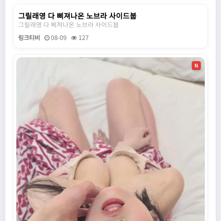
그릴래영 다 삐져나온 노브라 사이드붑
N
그릴래영 다 삐져나온 노브라 사이드붑
링크티비
08-09
127
N