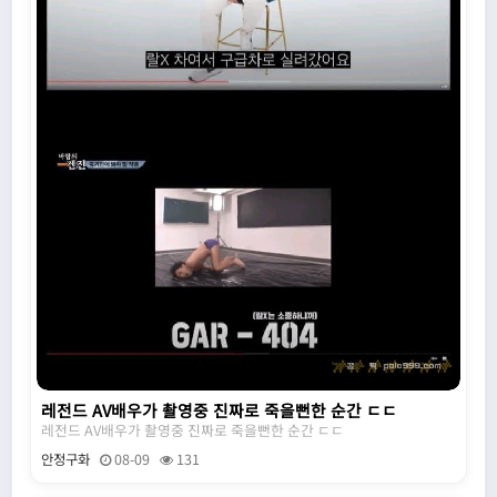
레전드 AV배우가 촬영중 진짜로 죽을뻔한 순간 ㄷㄷ
레전드 AV배우가 촬영중 진짜로 죽을뻔한 순간 ㄷㄷ
안정구화
08-09
131