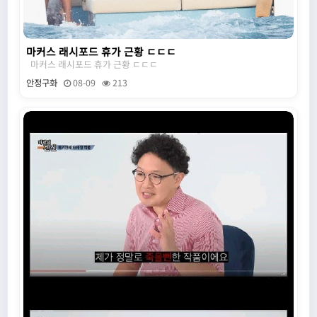
마커스 래시포드 휴가 근황 ㄷㄷㄷ
마커스 래시포드 휴가 근황 ㄷㄷㄷ
안정구화
08-09
213