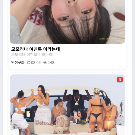
모모리나 여친룩 이라는데
모모리나 여친룩 이라는데
안정구화
08-09
148
N