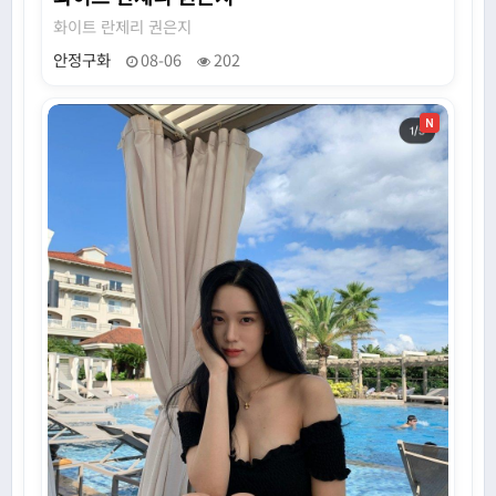
화이트 란제리 권은지
안정구화
08-06
202
N