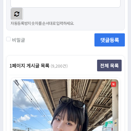
자동등록방지 숫자를 순서대로 입력하세요.
댓글등록
비밀글
1페이지 게시글 목록
전체 목록
(9,200건)
N