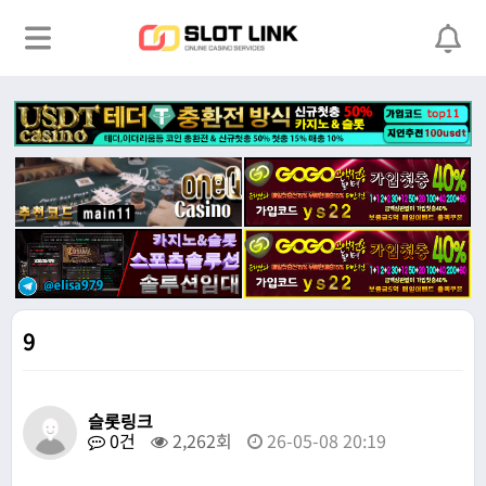
9
슬롯링크
0건
2,262회
26-05-08 20:19