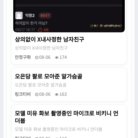
상의없이 X내사정한 남자친구
상의없이 X내사정한 남자친구
안정구화
08-06
174
오은담 팔로 모아준 알가슴골
N
오은담 팔로 모아준 알가슴골
링크티비
08-06
163
모델 미유 화보 촬영중인 마이크로 비키니 언
N
더붑
모델 미유 화보 촬영중인 마이크로 비키니 언더붑