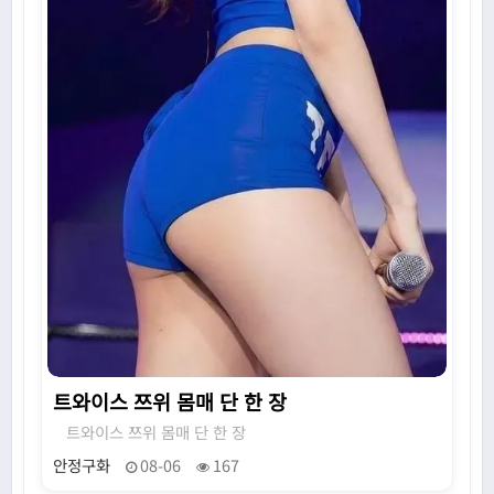
트와이스 쯔위 몸매 단 한 장
트와이스 쯔위 몸매 단 한 장
안정구화
08-06
167