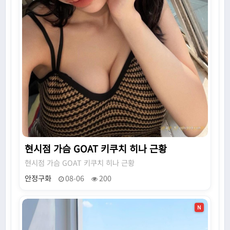
현시점 가슴 GOAT 키쿠치 히나 근황
현시점 가슴 GOAT 키쿠치 히나 근황
안정구화
08-06
200
N