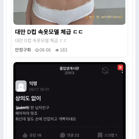
대만 D컵 속옷모델 체급 ㄷㄷ
대만 D컵 속옷모델 체급 ㄷㄷ
안정구화
08-06
183
N