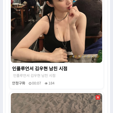
인플루언서 김우현 남친 시점
인플루언서 김우현 남친 시점
안정구화
00:07
184
N