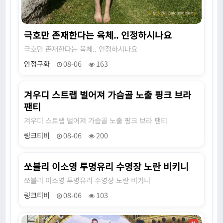
극호만 존재한다는 육체.. 인정하시나요
극호만 존재한다는 육체.. 인정하시나요
안정구화
08-06
163
겨우디 스트랩 벌어져 가슴골 노출 핑크 브라
N
팬티
겨우디 스트랩 벌어져 가슴골 노출 핑크 브라 팬티
링크티비
08-06
200
쏘블리 이소영 투명유리 수영장 노란 비키니
N
쏘블리 이소영 투명유리 수영장 노란 비키니
링크티비
08-06
103