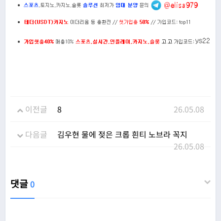
이전글
8
26.05.08
다음글
김우현 물에 젖은 크롭 흰티 노브라 꼭지
26.05.08
댓글
0