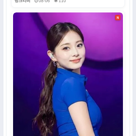
링크티비
08-06
110
N