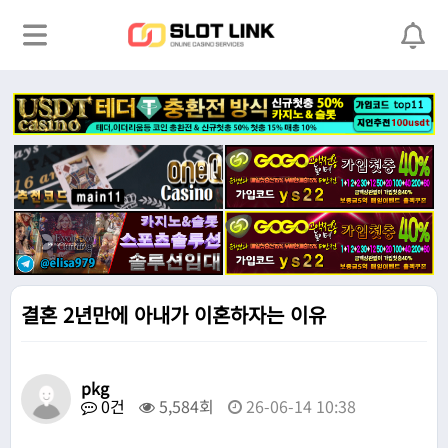
결혼 2년만에 아내가 이혼하자는 이유
pkg
0건
5,584회
26-06-14 10:38