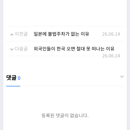
이전글
일본에 불법주차가 없는 이유
26.06.14
다음글
외국인들이 한국 오면 절대 못 떠나는 이유
26.06.14
댓글
0
등록된 댓글이 없습니다.