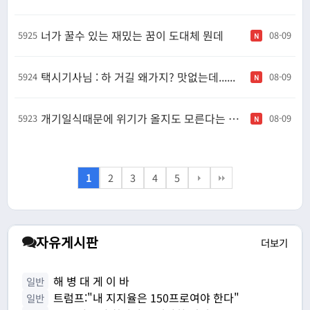
너가 꿀수 있는 재밌는 꿈이 도대체 뭔데
5925
08-09
N
택시기사님 : 하 거길 왜가지? 맛없는데......
5924
08-09
N
개기일식때문에 위기가 올지도 모른다는 유럽
5923
08-09
N
1
2
3
4
5
자유게시판
더보기
해 병 대 게 이 바
일반
트럼프:"내 지지율은 150프로여야 한다"
일반