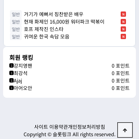
거기가 예뻐서 칭찬받은 배우
일반
N
현재 화제인 16,000원 워터파크 떡볶이
일반
N
호프 제작진 인스타
일반
N
귀여운 한국 속담 모음
일반
N
회원 랭킹
강지영팬
0 포인트
1
최강석
0 포인트
1
Ajaj
0 포인트
1
아어오안
0 포인트
1
사이트 이용약관
개인정보처리방침
Copyright © 슬롯링크 All rights reserved.