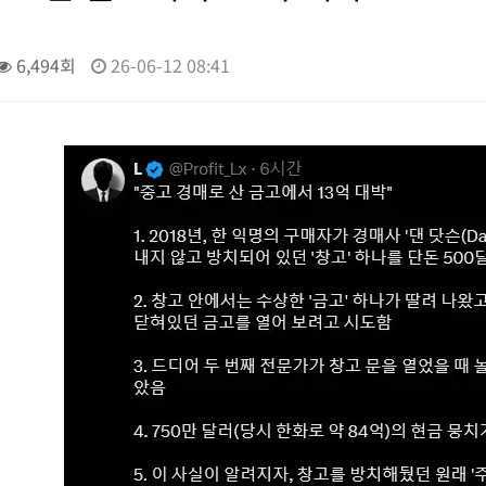
6,494회
26-06-12 08:41