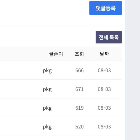
댓글등록
전체 목록
글쓴이
조회
날짜
pkg
666
08-03
pkg
671
08-03
pkg
619
08-03
pkg
620
08-03