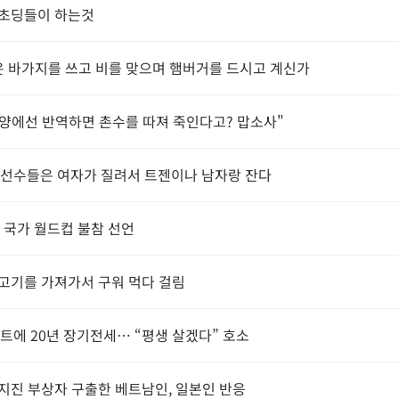
초딩들이 하는것
분은 바가지를 쓰고 비를 맞으며 햄버거를 드시고 계신가
"동양에선 반역하면 촌수를 따져 죽인다고? 맙소사"
A선수들은 여자가 질려서 트젠이나 남자랑 잔다
개 국가 월드컵 불참 선언
고기를 가져가서 구워 먹다 걸림
파트에 20년 장기전세… “평생 살겠다” 호소
지진 부상자 구출한 베트남인, 일본인 반응