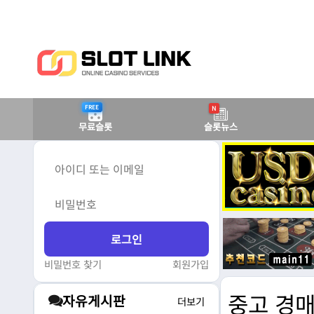
FREE
N
무료슬롯
슬롯뉴스
비밀번호 찾기
회원가입
중고 경매
자유게시판
더보기