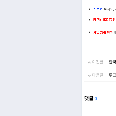
이전글
한국
다음글
투표
댓글
0