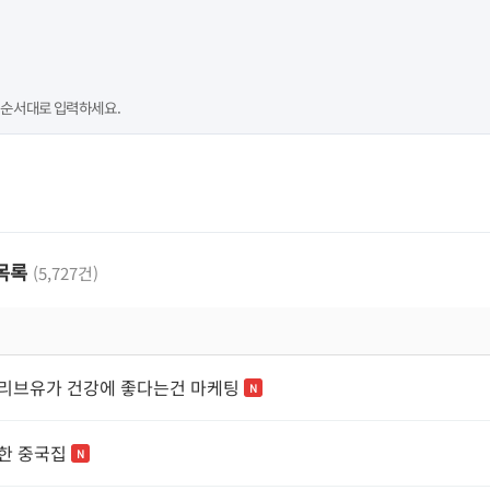
 순서대로 입력하세요.
 목록
(5,727건)
리브유가 건강에 좋다는건 마케팅
N
한 중국집
N