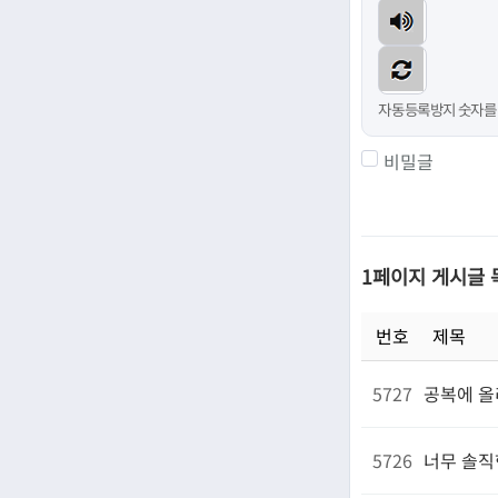
자동등록방지 숫자를
비밀글
1페이지 게시글
번호
제목
5727
공복에 올
5726
너무 솔직