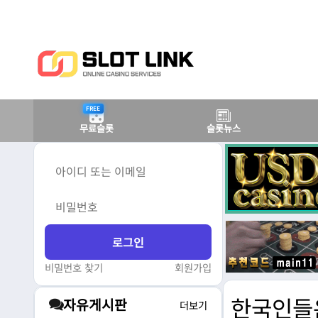
FREE
무료슬롯
슬롯뉴스
비밀번호 찾기
회원가입
한국인들
자유게시판
더보기