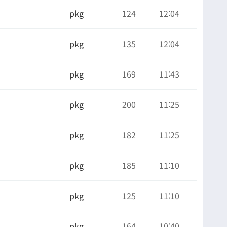
pkg
124
12:04
pkg
135
12:04
pkg
169
11:43
pkg
200
11:25
pkg
182
11:25
pkg
185
11:10
pkg
125
11:10
pkg
164
10:40