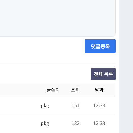
댓글등록
전체 목록
글쓴이
조회
날짜
pkg
151
12:33
pkg
132
12:33