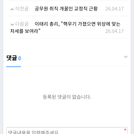
이전글
공무원 취직 개꿀인 교정직 근황
26.04.17
다음글
이태리 총리, "핵무기 가졌으면 위상에 맞는
자세를 보여라"
26.04.17
댓글
0
등록된 댓글이 없습니다.