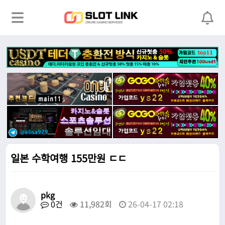
일본 수학여행 155만원 ㄷㄷ
pkg
0건
11,982회
26-04-17 02:18