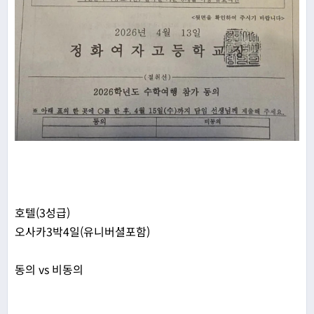
호텔(3성급)
오사카3박4일(유니버셜포함)
동의 vs 비동의