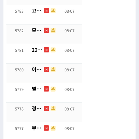
고전영화보는게 취미라는 고등학생
5783
08-07
N
모기도 질렸다...폭염에 개체수 급감
5782
08-07
N
2000년대 여름방학 감성
5781
08-07
N
어릴적 타이슨을 지켜주던 친누나
5780
08-07
N
별거없는데 짠한 엄마 카톡
5779
08-07
N
경찰관들, '제 식구 피의자'에 수사 정보 유출 연루
5778
08-07
N
무당이 그러는데, 가진 것 중 가장 좋은 것을 입고 쓰래
5777
08-07
N