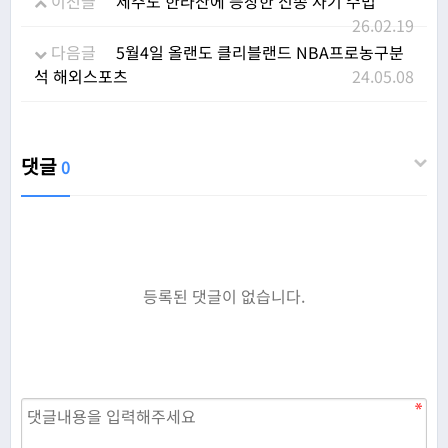
이전글
제주도 한라산에 등장한 신종 사기 수법
26.02.19
다음글
5월4일 올랜도 클리블랜드 NBA프로농구분
석 해외스포츠
24.05.08
댓글
0
등록된 댓글이 없습니다.