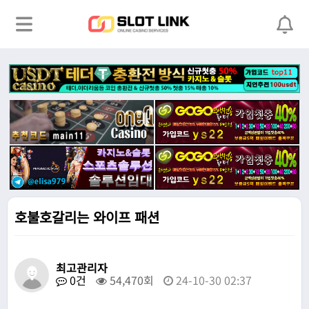
호불호갈리는 와이프 패션
최고관리자
0건
54,470회
24-10-30 02:37