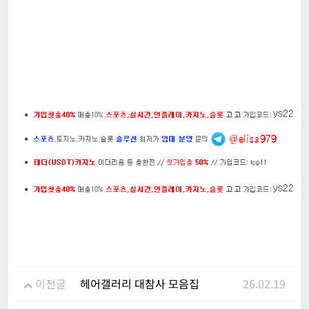
이전글
헤어갤러리 대참사 모음집
26.02.19