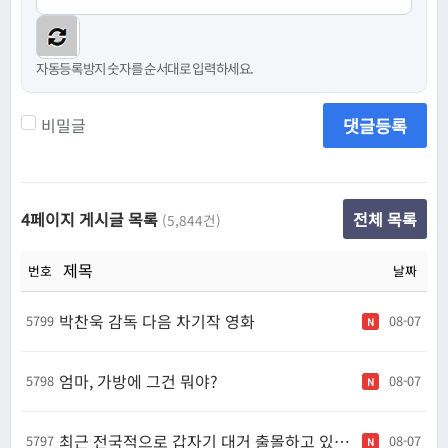
자동등록방지 숫자를 순서대로 입력하세요.
댓글등록
비밀글
4페이지 게시글 목록
전체 목록
(5,844건)
제목
번호
날짜
박찬욱 감독 다음 차기작 영화
5799
08-07
N
엄마, 가방에 그건 뭐야?
5798
08-07
N
최근 전국적으로 갑자기 대거 출몰하고 있는 곤충
5797
08-07
N