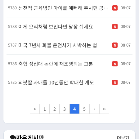
선천적 근육병인 아이를 예뻐해 주시던 공익근무요원 선생님이 대세 개그맨이 되었습니다
5789
08-07
N
이게 오리처럼 보인다면 당장 쉬세요
5788
08-07
N
미국 7년차 화물 운전사가 차박하는 법
5787
08-07
N
축협 성접대 논란에 재조명되는 그분
5786
08-07
N
의붓딸 자매를 10년동안 학대한 계모
5785
08-07
N
1
2
3
4
5
자유게시판
더보기