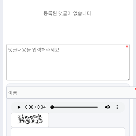
등록된 댓글이 없습니다.